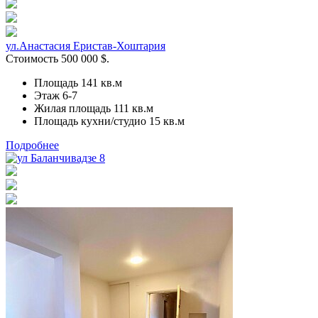
ул.Анастасия Еристав-Хоштария
Стоимость
500 000
$.
Площадь 141
кв.м
Этаж 6-7
Жилая площадь 111
кв.м
Площадь кухни/студио 15
кв.м
Подробнее