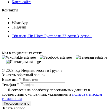
Карта сайта
Контакты
WhatsApp
Telegram
Тбилиси, Пр.Шота Руставели 22, этаж 3, офис 1
Мы в социальных сетях
© 2023 год Недвижимость в Грузии
Заказать обратный звонок
Ваше имя
*
Телефон
*
Я согласен на обработку персональных данных в
соответствии с условиями, указанными в
пользовательском
соглашении
Задать вопрос