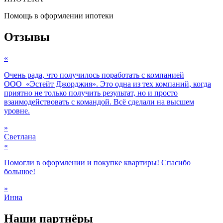
Помощь в оформлении ипотеки
Отзывы
«
Очень рада, что получилось поработать с компанией
ООО «Эстейт Джорджия». Это одна из тех компаний, когда
приятно не только получить результат, но и просто
взаимодействовать с командой. Всё сделали на высшем
уровне.
»
Светлана
«
Помогли в оформлении и покупке квартиры! Спасибо
большое!
»
Инна
Наши партнёры