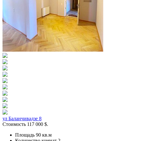
ул Баланчивадзе 8
Стоимость
117 000
$.
Площадь 90
кв.м
Количество комнат 2