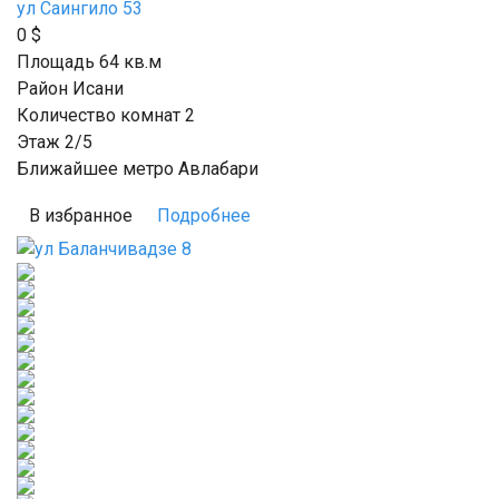
ул Саингило 53
0
$
Площадь 64
кв.м
Район Исани
Количество комнат 2
Этаж 2/5
Ближайшее метро Авлабари
В избранное
Подробнее