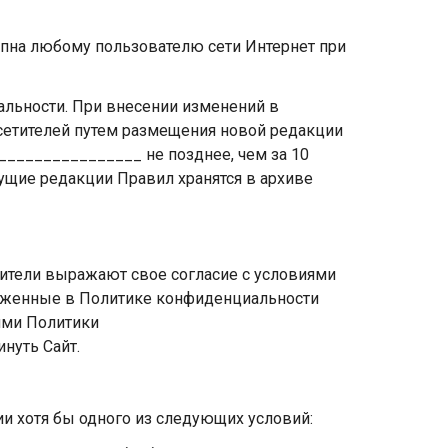
пна любому пользователю сети Интернет при
альности. При внесении изменений в
сетителей путем размещения новой редакции
________________ не позднее, чем за 10
ущие редакции Правил хранятся в архиве
тители выражают свое согласие с условиями
оженные в Политике конфиденциальности
ями Политики
нуть Сайт.
и хотя бы одного из следующих условий: