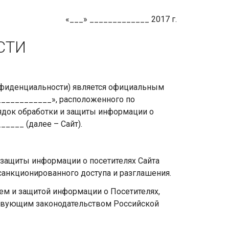
«___» _____________ 2017 г.
СТИ
нфиденциальности) является официальным
___________», расположенного по
рядок обработки и защиты информации о
____ (далее – Сайт).
 защиты информации о посетителях Сайта
есанкционированного доступа и разглашения.
ием и защитой информации о Посетителях,
твующим законодательством Российской