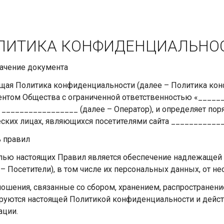
ЛИТИКА КОНФИДЕНЦИАЛЬНО
начение документа
щая Политика конфиденциальности (далее – Политика ко
нтом Общества с ограниченной ответственностью «______
 _________________ (далее – Оператор), и определяет по
ских лицах, являющихся посетителями сайта _____________
ь правил
елью настоящих Правил является обеспечение надлежащей
 – Посетители), в том числе их персональных данных, от н
тношения, связанные со сбором, хранением, распространен
руются настоящей Политикой конфиденциальности и дейс
ции.