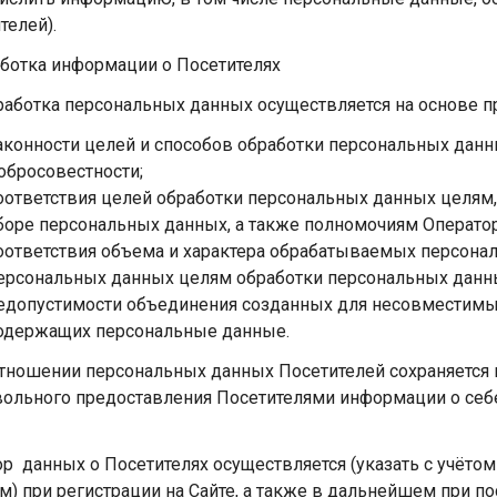
телей).
аботка информации о Посетителях
бработка персональных данных осуществляется на основе п
аконности целей и способов обработки персональных данн
обросовестности;
оответствия целей обработки персональных данных целям
боре персональных данных, а также полномочиям Оператор
оответствия объема и характера обрабатываемых персона
ерсональных данных целям обработки персональных данн
едопустимости объединения созданных для несовместимы
одержащих персональные данные.
 отношении персональных данных Посетителей сохраняется
ольного предоставления Посетителями информации о себе
бор данных о Посетителях осуществляется (указать с учёт
м) при регистрации на Сайте, а также в дальнейшем при п