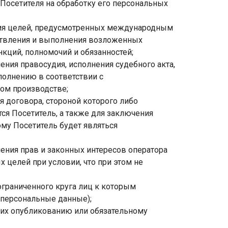
Посетителя на обработку его персональных
ия целей, предусмотренных международным
ствления и выполнения возложенных
кций, полномочий и обязанностей;
ния правосудия, исполнения судебного акта,
полнению в соответствии с
ом производстве;
 договора, стороной которого либо
ся Посетитель, а также для заключения
ому Посетитель будет являться
ения прав и законных интересов оператора
 целей при условии, что при этом не
ограниченного круга лиц к которым
 персональные данные);
их опубликованию или обязательному