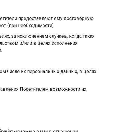
Посетители предоставляют ему достоверную
ют (при необходимости).
лях, за исключением случаев, когда такая
льством и/или в целях исполнения
и.
ом числе их персональных данных, в целях:
тавления Посетителям возможности их
обрабатываемые вами в отношении