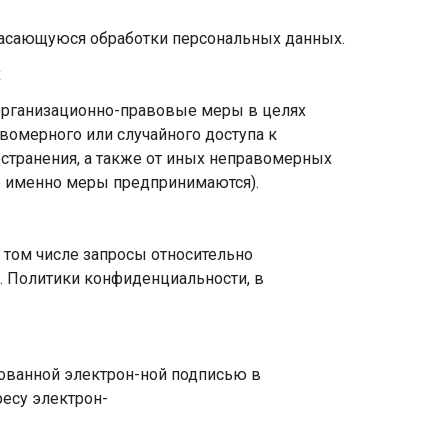
 касающуюся обработки персональных данных.
х
организационно-правовые меры в целях
вомерного или случайного доступа к
остранения, а также от иных неправомерных
ие именно меры предпринимаются).
в том числе запросы относительно
. Политики конфиденциальности, в
ованной электрон-ной подписью в
ресу электрон-