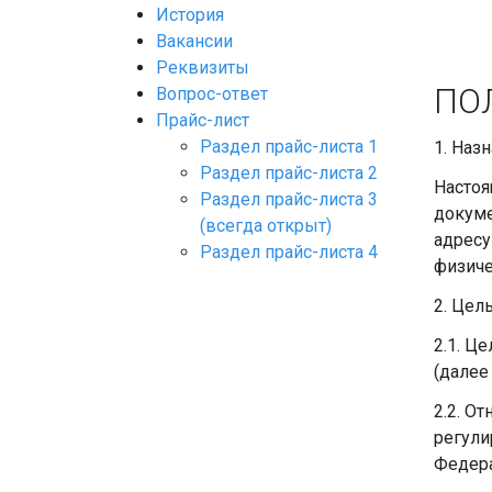
История
Вакансии
Реквизиты
ПО
Вопрос-ответ
Прайс-лист
Раздел прайс-листа 1
1. Наз
Раздел прайс-листа 2
Настоя
Раздел прайс-листа 3
докуме
(всегда открыт)
адресу
Раздел прайс-листа 4
физиче
2. Цел
2.1. Ц
(далее
2.2. О
регули
Федера