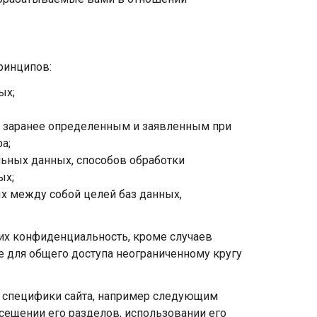
ринципов:
ых;
, заранее определенным и заявленным при
а;
льных данных, способов обработки
ых;
х между собой целей баз данных,
 их конфиденциальность, кроме случаев
 для общего доступа неограниченному кругу
ом специфики сайта, например следующим
осещении его разделов, использовании его