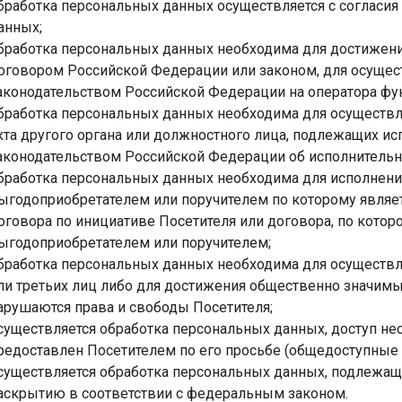
бработка персональных данных осуществляется с согласия 
анных;
бработка персональных данных необходима для достижен
оговором Российской Федерации или законом, для осуще
аконодательством Российской Федерации на оператора фун
бработка персональных данных необходима для осуществле
кта другого органа или должностного лица, подлежащих ис
аконодательством Российской Федерации об исполнительн
бработка персональных данных необходима для исполнения
ыгодоприобретателем или поручителем по которому являет
оговора по инициативе Посетителя или договора, по котор
ыгодоприобретателем или поручителем;
бработка персональных данных необходима для осуществл
ли третьих лиц либо для достижения общественно значимых
арушаются права и свободы Посетителя;
существляется обработка персональных данных, доступ не
редоставлен Посетителем по его просьбе (общедоступные
существляется обработка персональных данных, подлежащ
аскрытию в соответствии с федеральным законом.