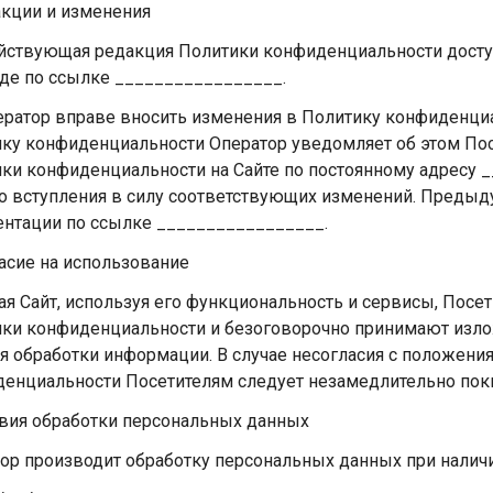
акции и изменения
ействующая редакция Политики конфиденциальности досту
де по ссылке _________________.
ператор вправе вносить изменения в Политику конфиденци
ку конфиденциальности Оператор уведомляет об этом По
ки конфиденциальности на Сайте по постоянному адресу _
о вступления в силу соответствующих изменений. Предыд
нтации по ссылке _________________.
ласие на использование
я Сайт, используя его функциональность и сервисы, Посе
ки конфиденциальности и безоговорочно принимают изл
я обработки информации. В случае несогласия с положени
енциальности Посетителям следует незамедлительно поки
овия обработки персональных данных
ор производит обработку персональных данных при наличи