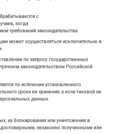
обрабатываются с
учаев, когда
ием требований законодательства.
ицам может осуществляться исключительно в
.
ставлении по запросу государственных
отренном законодательством Российской
яется по истечении установленного
ного срока ее хранения, а если таковой не
 персональных данных.
ных, их блокирования или уничтожения в
недостоверными, незаконно полученными или