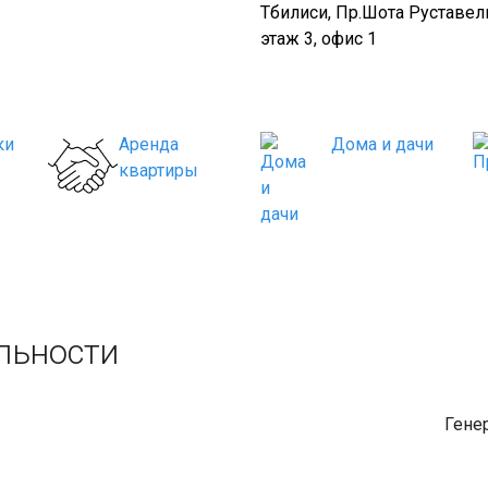
Тбилиси, Пр.Шота Руставели
этаж 3, офис 1
ки
Аренда
Дома и дачи
квартиры
льности
Гене